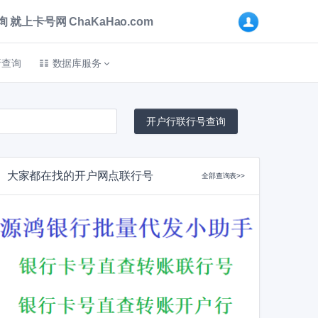
卡号网 ChaKaHao.com
折查询
数据库服务
大家都在找的开户网点联行号
全部查询表>>