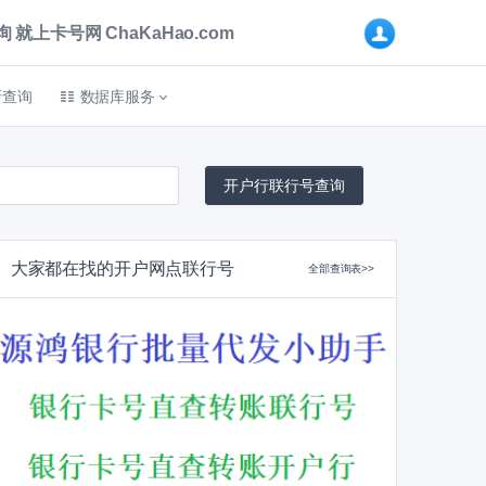
卡号网 ChaKaHao.com
折查询
数据库服务
大家都在找的开户网点联行号
全部查询表>>