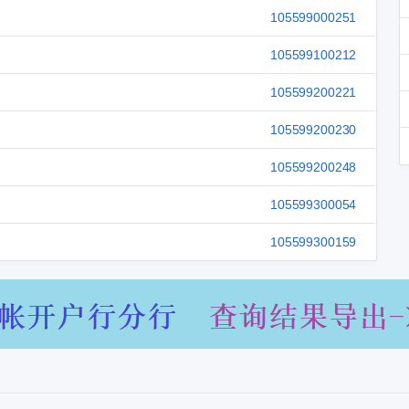
105599000251
105599100212
105599200221
105599200230
105599200248
105599300054
105599300159