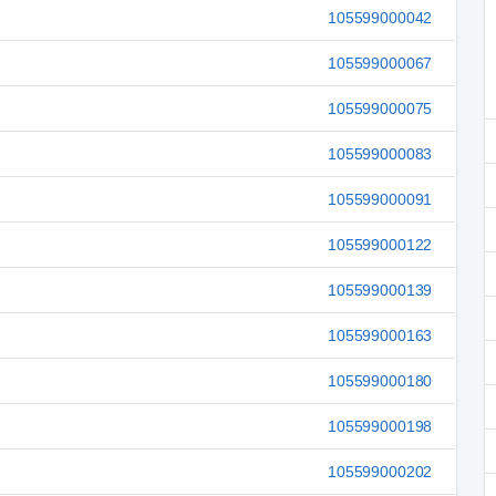
105599000042
105599000067
105599000075
105599000083
105599000091
105599000122
105599000139
105599000163
105599000180
105599000198
105599000202