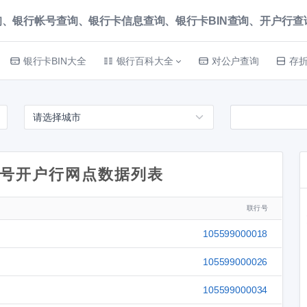
、银行帐号查询、银行卡信息查询、银行卡BIN查询、开户行查询 就上
银行卡BIN大全
银行百科大全
对公户查询
存
号开户行网点数据列表
联行号
105599000018
105599000026
105599000034