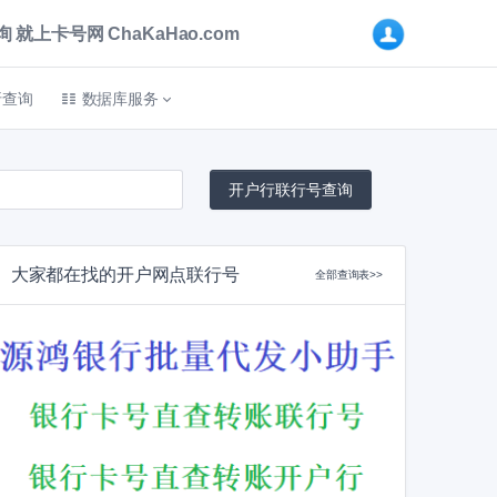
卡号网 ChaKaHao.com
折查询
数据库服务
大家都在找的开户网点联行号
全部查询表>>