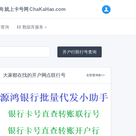
卡号网 ChaKaHao.com
折查询
数据库服务
大家都在找的开户网点联行号
全部查询表>>