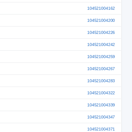
104521004162
104521004200
104521004226
104521004242
104521004259
104521004267
104521004283
104521004322
104521004339
104521004347
104521004371