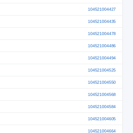
104521004427
104521004435
104521004478
104521004486
104521004494
104521004525
104521004550
104521004568
104521004584
104521004605
104521004664