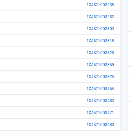
104521003238
104521003262
104521003300
104521003318
104521003326
104521003359
104521003375
104521003455
104521003463
104521003471
104521003480