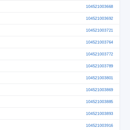
104521003668
104521003692
104521003721
104521003764
104521003772
104521003789
104521003801
104521003869
104521003885
104521003893
104521003916