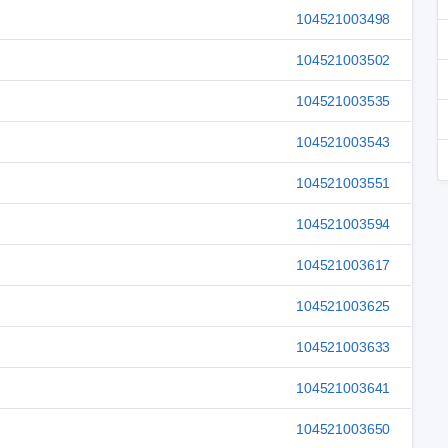
104521003498
104521003502
104521003535
104521003543
104521003551
104521003594
104521003617
104521003625
104521003633
104521003641
104521003650