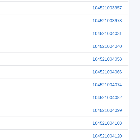
104521003957
104521003973
104521004031
104521004040
104521004058
104521004066
104521004074
104521004082
104521004099
104521004103
104521004120