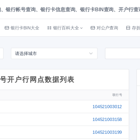
、银行帐号查询、银行卡信息查询、银行卡BIN查询、开户行查询 就上
银行卡BIN大全
银行百科大全
对公户查询
存
号开户行网点数据列表
联行号
104521003012
104521003158
104521003199