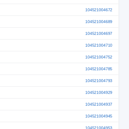
104521004672
104521004689
104521004697
104521004710
104521004752
104521004785
104521004793
104521004929
104521004937
104521004945
104521004953