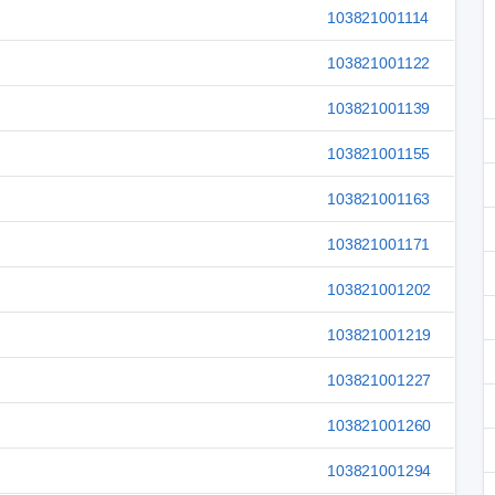
103821001114
103821001122
103821001139
103821001155
103821001163
103821001171
103821001202
103821001219
103821001227
103821001260
103821001294