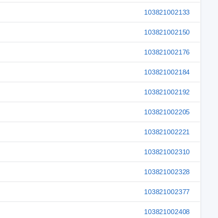
103821002133
103821002150
103821002176
103821002184
103821002192
103821002205
103821002221
103821002310
103821002328
103821002377
103821002408