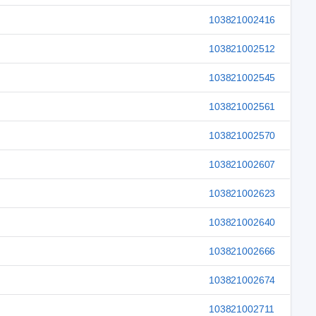
103821002416
103821002512
103821002545
103821002561
103821002570
103821002607
103821002623
103821002640
103821002666
103821002674
103821002711