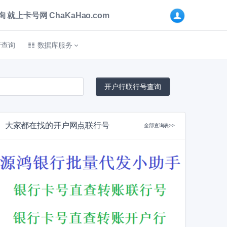
卡号网 ChaKaHao.com
折查询
数据库服务
大家都在找的开户网点联行号
全部查询表>>