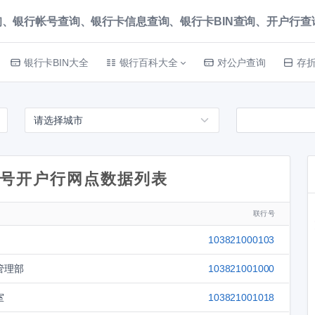
、银行帐号查询、银行卡信息查询、银行卡BIN查询、开户行查询 就上
银行卡BIN大全
银行百科大全
对公户查询
存
号开户行网点数据列表
联行号
103821000103
管理部
103821001000
室
103821001018