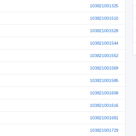
103821001325
103821001510
103821001528
103821001544
103821001552
103821001569
103821001585
103821001608
103821001616
103821001681
103821001729