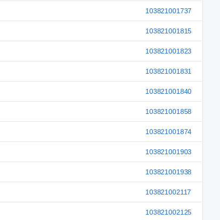
103821001737
103821001815
103821001823
103821001831
103821001840
103821001858
103821001874
103821001903
103821001938
103821002117
103821002125