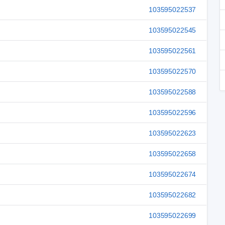
103595022537
103595022545
103595022561
103595022570
103595022588
103595022596
103595022623
103595022658
103595022674
103595022682
103595022699