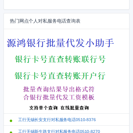
热门网点个人对私服务电话查询表
工行无锡长安支行对私服务电话0510-8376
工行无锡新生路支行对私服务电话0510-8270