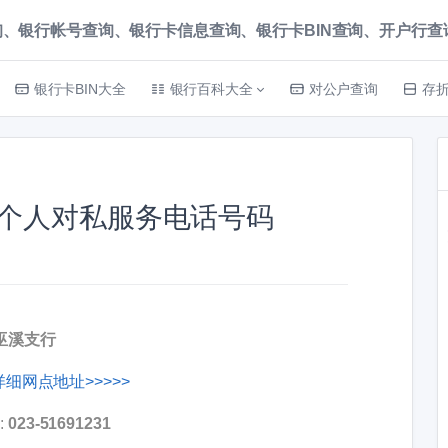
、银行帐号查询、银行卡信息查询、银行卡BIN查询、开户行查询 就上
银行卡BIN大全
银行百科大全
对公户查询
存
个人对私服务电话号码
巫溪支行
细网点地址>>>>>
:
023-51691231