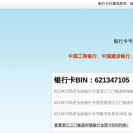
银行卡归属地查询、银
银行卡号
中国工商银行、中国建设银行
银行卡BIN：621347105
621347105开头的银行卡是浙江三门银座村
621347105开头的银行卡类型是浙江三门银
621347105开头的银行卡号数字长度为19位 如：62
查看浙江三门银座村镇银行全部卡BIN列表>