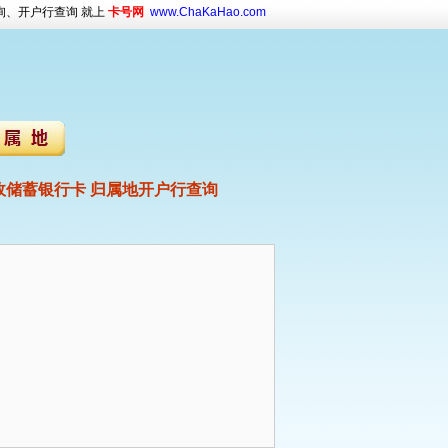
询、开户行查询 就上
卡号网
www.ChaKaHao.com
储蓄银行卡 归属地开户行查询