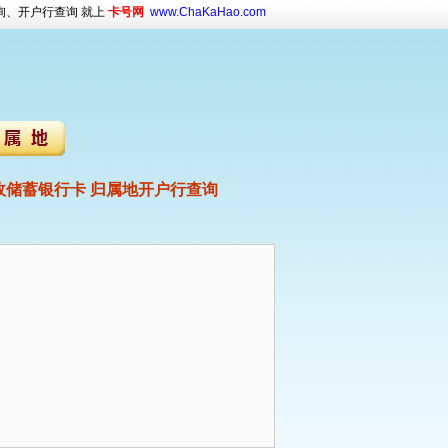
询、开户行查询 就上
卡号网
www.ChaKaHao.com
储蓄银行卡 归属地开户行查询