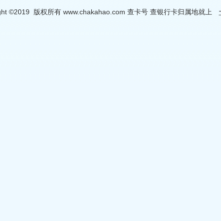
ight ©2019 版权所有 www.chakahao.com 查卡号 查银行卡归属地就上