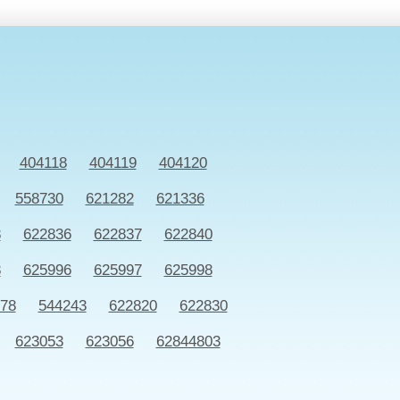
404118
404119
404120
558730
621282
621336
8
622836
622837
622840
8
625996
625997
625998
78
544243
622820
622830
623053
623056
62844803